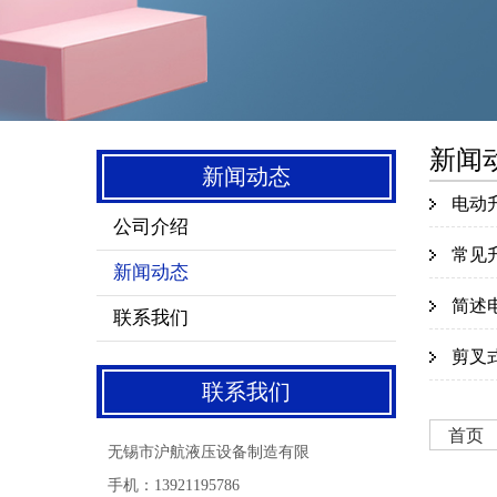
新闻
新闻动态
电动
公司介绍
常见
新闻动态
简述
联系我们
剪叉
联系我们
首页
无锡市沪航液压设备制造有限
手机：13921195786