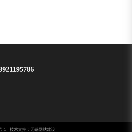
3921195786
号-1
无锡网站建设
技术支持：