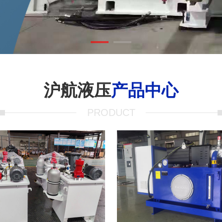
沪航液压
产品中心
PRODUCT