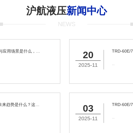
沪航液压
新闻中心
NEWS
TRD - C50 液压系统当前核心特性与应用场景是什么，未来核心发展趋势有哪些？
20
...
2025-11
RD-60E/70E/80E 液压系统的核心未来趋势是什么？这些趋势会如何优化设备性能与适配行业需求？
03
...
2025-11