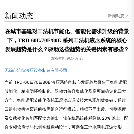
新闻动态
>
新闻动态
在城市基建对工法机节能化、智能化需求升级的背景
下，TRD-60E/70E/80E 系列工法机液压系统的核心
发展趋势是什么？驱动这些趋势的关键因素有哪些？
发布时间:2025-09-25
无锡市沪航液压设备制造有限公司
当前 TRD-60E/70E/80E 液压系统的核心发展趋势聚焦于
智能适配
节能化、精准闭环控制化、双动力兼容集成化及高可靠稳定化
四大
方向。智能适配节能化依托工况动态调节技术实现能效突破，通过
四组电动机油泵组的按需组合运行模式，根据不同土质、切割深度
及负载变化智能匹配动力输出，较传统系统能耗降低 20% 以上，配
合变频软启动与比例空载启动设计，可避免工地电网电压波动影