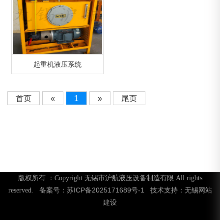
起重机液压系统
首页
«
1
»
尾页
版权所有 ：Copyright 无锡市沪航液压设备制造有限 All rights
苏ICP备2025171689号-1
无锡网站
reserved. 备案号：
技术支持：
建设